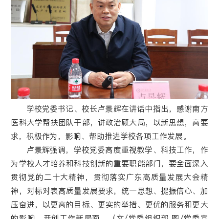
学校党委书记、校长卢景辉在讲话中指出，感谢南方
医科大学帮扶团队干部，讲政治顾大局，以新思想，高要
求，积极作为，影响、帮助推进学校各项工作发展。
卢景辉强调，学校党委高度重视教学、科技工作，作
为学校人才培养和科技创新的重要职能部门，要全面深入
贯彻党的二十大精神，贯彻落实广东高质量发展大会精
神，对标对表高质量发展要求，统一思想、提振信心、加
压奋进，以更高的目标、更实的举措、更优的服务和更大
的影响，开创工作新局面。（文/党委组织部 图/党委宣