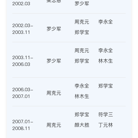
梁念慈
2002.03
罗少军
周克元
李永全
2002.03-
罗少军
2003.11
郑学宝
周克元
李永全
2003.11-
罗少军
郑学宝
林木生
2006.03
李永全
郑学宝
2006.03-
周克元
2007.01
林木生
郑学宝
符学三
2007.01-
周克元
颜大胜
丁元林
2008.11