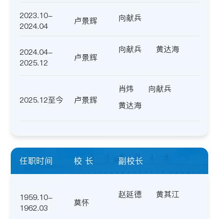
2023.10-
向献兵
卢景辉
2024.04
向献兵
黄达海
2024.04-
卢景辉
2025.12
肖炜
向献兵
2025.12至今
卢景辉
黄达海
任职时间
校 长
副校长
赵延德
黄其江
1959.10-
莫怀
1962.03