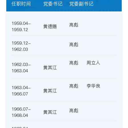
任职时间
党委书记
党委副书记
1959.04-
高彪
黄德赐
1959.12
1959.12-
高彪
1962.03
高彪
周立人
1962.03-
黄其江
1963.04
高彪
李华良
1963.04-
黄其江
1966.07
1966.07-
高彪
黄其江
1968.04