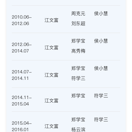
周克元
侯小慧
2010.06-
江文富
2012.06
刘东超
郑学宝
侯小慧
2012.06-
江文富
2014.07
高秀梅
郑学宝
侯小慧
2014.07-
江文富
2014.11
符学三
郑学宝
符学三
2014.11-
江文富
2015.04
郑学宝
符学三
2015.04-
江文富
2016.01
杨云滨