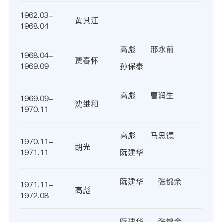
1962.03-
黄其江
1968.04
高彪
邢永前
1968.04-
贾春怀
1969.09
孙保泰
高彪
曹润生
1969.09-
沈继和
1970.11
高彪
马思德
1970.11-
胡光
1971.11
阮建华
阮建华
张锦余
1971.11-
高彪
1972.08
阮建华
张锦余