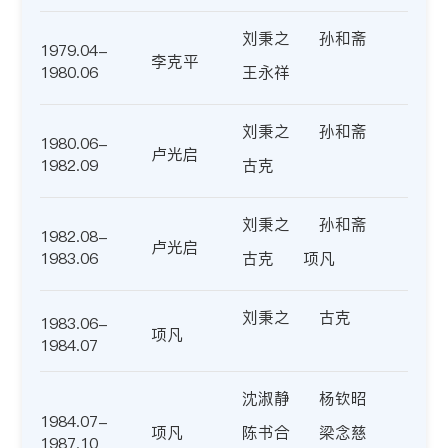
刘秉之
孙和斋
1979.04-
李克平
1980.06
王永祥
刘秉之
孙和斋
1980.06-
卢光启
1982.09
古克
刘秉之
孙和斋
1982.08-
卢光启
1983.06
古克
项凡
刘秉之
古克
1983.06-
项凡
1984.07
沈淑静
杨钦昭
1984.07-
项凡
陈书合
梁念慈
1987.10