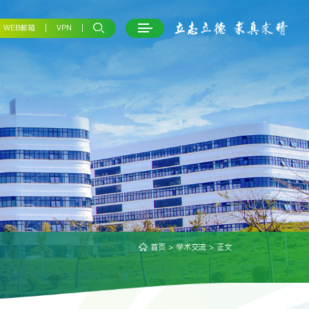
WEB邮箱
VPN
首页
>
学术交流
> 正文