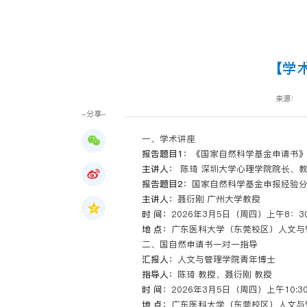
【学术
来源：
-分享-
一、学术讲座
报告题目1：
《国家自然科学基金申请书
主讲人：
陈琦 深圳大学心理学院院长、
报告题目2：
国家自然科学基金申报经验
主讲人：
聂衍刚 广州大学教授
时 间：
2026年3月5日（周四）上午8：30
地 点：
广东医科大学（东莞校区）人文与管理
二、国自然申请书一对一指导
汇报人：
人文与管理学院青年博士
指导人：
陈琦 教授、聂衍刚 教授
时 间：
2026年3月5日（周四）上午10:30-
地 点：
广东医科大学（东莞校区）人文与