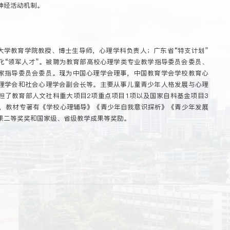
神经活动机制。
大学教育学院教授、博士生导师，心理学科负责人；广东省“特支计划”
化“领军人才”。被聘为教育部高校心理学类专业教学指导委员会委员、
家指导委员会委员。现为中国心理学会理事，中国教育学会学校教育心
理学会和社会心理学会副会长等。主要从事儿童青少年人格发展与心理
担了教育部人文社科重大项目2项重点项目1项以及国家自科基金项目3
余篇，教材专著有《学校心理辅导》《青少年自我意识探析》《青少年发展
果二等奖奖和国家级、省级教学成果等奖励。