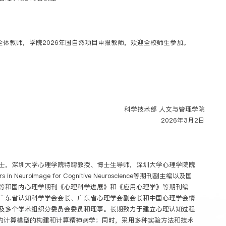
体教师，学院2026年国自然项目申报教师，欢迎全校师生参加。
科学技术部 人文与管理学院
2026年3月2日
士，深圳大学心理学院特聘教授、博士生导师，深圳大学心理学院院
n Neuroimage for Cognitive Neuroscience等期刊副主编以及国
ologia等和国内心理学期刊《心理科学进展》和《应用心理学》等期刊编
广东省认知科学学会会长、广东省心理学会副会长和中国心理学会情
及多个学术组织分委员会委员和理事。长期致力于建立心理认知过程
的计算模型的构建和计算精神病学；同时，采用多种实验方法和技术