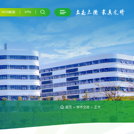
WEB邮箱
VPN
首页
>
学术交流
> 正文