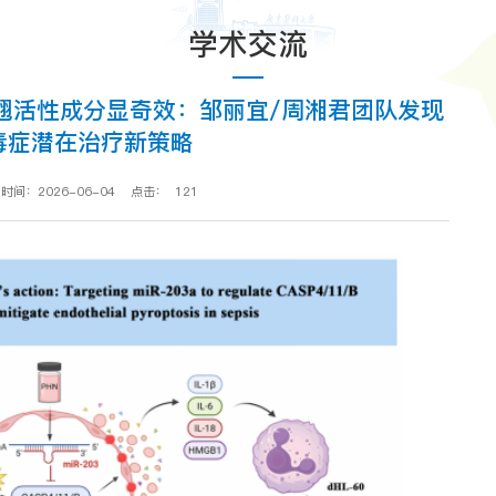
学术交流
翘活性成分显奇效：邹丽宜/周湘君团队发现
毒症潜在治疗新策略
时间：2026-06-04
点击：
121