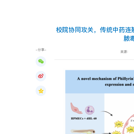
校院协同攻关，传统中药连
脓
-分享-
来源：