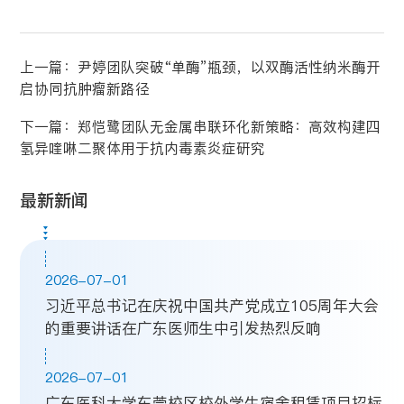
上一篇：
尹婷团队突破“单酶”瓶颈，以双酶活性纳米酶开
启协同抗肿瘤新路径
下一篇：
郑恺鹭团队无金属串联环化新策略：高效构建四
氢异喹啉二聚体用于抗内毒素炎症研究
最新新闻
2026-07-01
习近平总书记在庆祝中国共产党成立105周年大会
的重要讲话在广东医师生中引发热烈反响
2026-07-01
广东医科大学东莞校区校外学生宿舍租赁项目招标