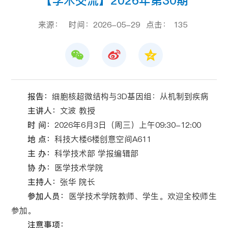
【学术交流】2026年第30期
来源：
时间：2026-05-29
点击：
135
报告
：
细胞核超微结构与3D基因组：从机制到疾病
主讲人：
文波 教授
时 间：
2026年6月3日（周三）上午09:30-12:00
地 点：
科技大楼6楼创意空间A611
主 办：
科学技术部 学报编辑部
协 办：
医学技术学院
主持人：
张华 院长
参加人员：
医学技术学院教师、学生。欢迎全校师生
参加。
注意事项：