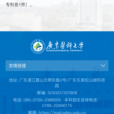
专利各1件）。
友情链接
地址: 广东湛江霞山文明东路2号/广东东莞松山湖科技
园
邮编: 524023/523808
电话: 086-0759-2388505 本科招生咨询电话：
0769-22896175
邮箱: https://mail.gdmu.edu.cn