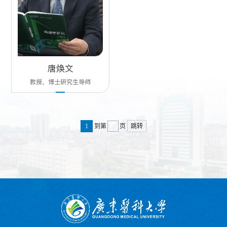
唐焕文
教授，博士研究生导师
1
到第
页
跳转