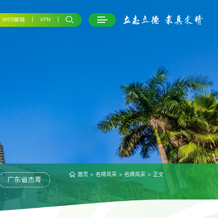
WEB邮箱
VPN
首页
>
名师风采
>
名师风采
> 正文
广东省杰青