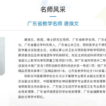
名师风采
广东省教学名师 唐焕文
唐焕文，教授，博士研究生导师，广东省教学名师，广东
长，广东省重点学科负责人，广东省公共卫生、预防医学主干课
医学重点实验室主任。长期从事公共卫生与预防医学教学和研究
康损害效应及其表观遗传学机制研究。先后主持完成科研项目1
省级以上教学改革和质量工程项目15项。获广东省科学技术二
适宜技术推广奖各1项和创新东莞科技进步奖一等奖1项；获广
精品资源共享课1门及精品教材1本。公开发表学科论文160多篇
目前任中国毒理学会生化与分子毒理专业委员会副主任委员
员会副主任委员、中国毒理学会神经毒理学专业委员会常务理事
省家庭医生协会副会长、广东省卫生经济学会基层卫生专业委员
会常务理事、广东省环境诱变剂学会常务理事、广东省健康教育
副会长等学术职位。