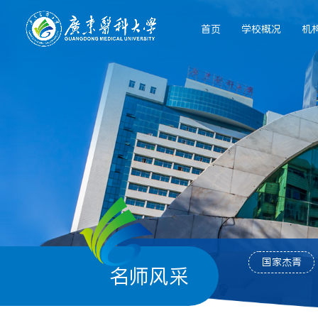
首页
学校概况
机
国家杰青
名师风采