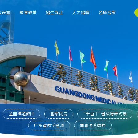
构设置
教育教学
招生就业
人才招聘
名师名家
全国模范教师
国家优青
“千百十”省级培养对象
广东省教学名师
南粤优秀教师