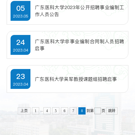
05
广东医科大学2023年公开招聘事业编制工
作人员公告
2023.05
24
广东医科大学非事业编制合同制人员招聘
启事
2023.04
23
广东医科大学吴军教授课题组招聘启事
2023.04
...
上页
1
4
5
6
7
8
到第
页
跳转