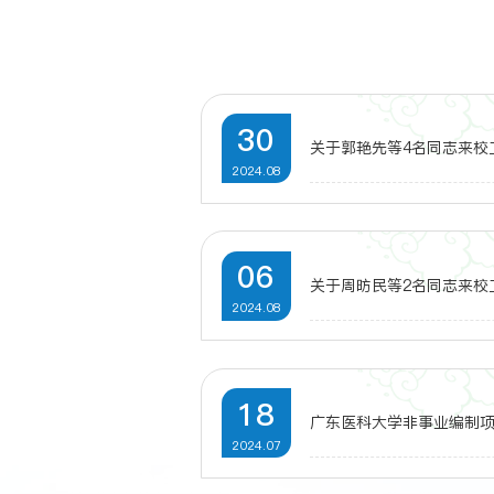
30
关于郭艳先等4名同志来校
2024.08
06
关于周昉民等2名同志来校
2024.08
18
广东医科大学非事业编制
2024.07