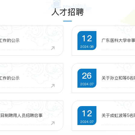
人才招聘
12
工作的公示
广东医科大学非
2024.08
26
工作的公示
关于孙立和等6名
2024.07
12
项目制聘用人员招聘启事
关于成虹波等5名
2024.07