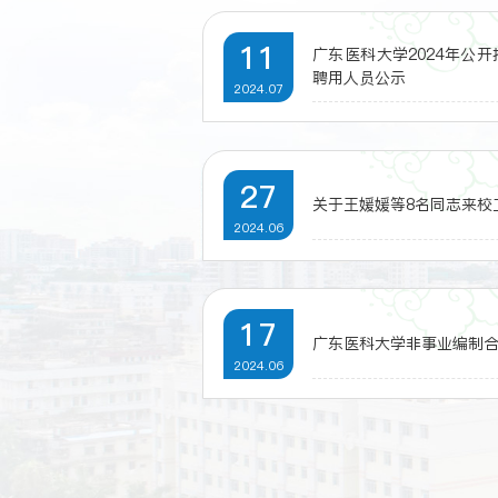
11
广东医科大学2024年公
聘用人员公示
2024.07
27
关于王媛媛等8名同志来校
2024.06
17
广东医科大学非事业编制
2024.06